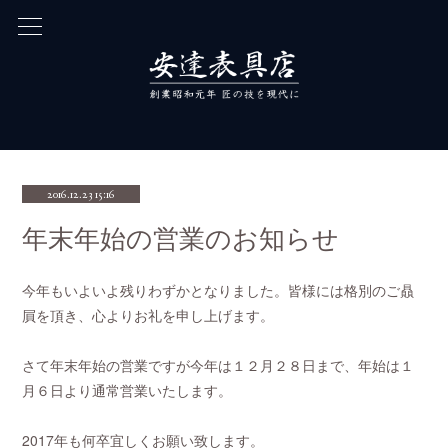
2016.12.23 15:16
年末年始の営業のお知らせ
今年もいよいよ残りわずかとなりました。皆様には格別のご贔
屓を頂き、心よりお礼を申し上げます。
さて年末年始の営業ですが今年は１２月２８日まで、年始は１
月６日より通常営業いたします。
2017年も何卒宜しくお願い致します。