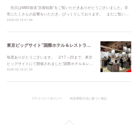
先日はMBS放送”京都知新”をご覧いただきありがとうございました。非
常にたくさんの反響をいただき、びっくりしております。 まだご覧い…
2026.02.19 21:56
東京ビッグサイト”国際ホテル＆レストランショー
毎度ありがとうございます。 2/17～20まで、東京
ビッグサイトにて開催されました”国際ホテル＆レ…
2026.02.19 21:35
プライバシーポリシー
特定商取引法に基づく表記