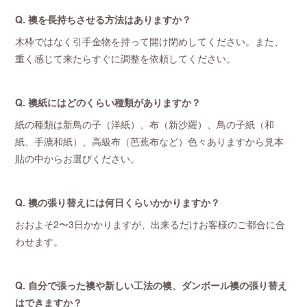
Q. 襖を長持ちさせる方法はありますか？
木枠ではなく引手金物を持って開け閉めしてください。また、
重く感じて来たらすぐに調整を依頼してください。
Q. 襖紙にはどのくらい種類がありますか？
紙の種類は新鳥の子（洋紙）、布（新沙羅）、鳥の子紙（和
紙、手漉和紙）、高級布（芭蕉布など）色々ありますから見本
貼の中からお選びください。
Q. 襖の張り替えには何日くらいかかりますか？
おおよそ2〜3日かかりますが、出来るだけお客様のご都合に合
わせます。
Q. 自分で張った襖や新しい工法の襖、ダンボール襖の張り替え
はできますか？