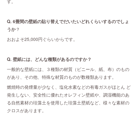
す。
Q. 6畳間の壁紙の貼り替えでだいたいどれくらいするのでしょ
うか
？
おおよそ25,000円ぐらいからです。
Q. 壁紙には、どんな種類があるのですか？
一般的な壁紙には、３種類の材質（ビニール、紙、布）のもの
があり、その他、特殊な材質のものが数種類あります。
燃焼時の発煙量が少なく、塩化水素などの有毒ガスがほとん ど
発生しない、安全性に優れたオレフィン壁紙や、調湿機能のあ
る自然素材の珪藻土を使用した珪藻土壁紙など、様々な素材の
クロスがあります。