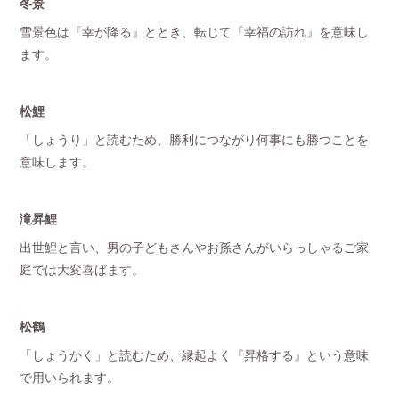
冬景
雪景色は『幸が降る』ととき、転じて『幸福の訪れ』を意味し
ます。
松鯉
「しょうり」と読むため、勝利につながり何事にも勝つことを
意味します。
滝昇鯉
出世鯉と言い、男の子どもさんやお孫さんがいらっしゃるご家
庭では大変喜ばます。
松鶴
「しょうかく」と読むため、縁起よく『昇格する』という意味
で用いられます。