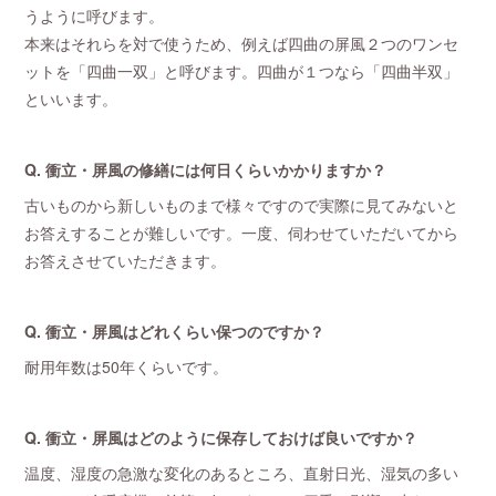
うように呼びます。
本来はそれらを対で使うため、例えば四曲の屏風２つのワンセ
ットを「四曲一双」と呼びます。四曲が１つなら「四曲半双」
といいます。
Q. 衝立・屏風の修繕には何日くらいかかりますか？
古いものから新しいものまで様々ですので実際に見てみないと
お答えすることが難しいです。一度、伺わせていただいてから
お答えさせていただきます。
Q. 衝立・屏風はどれくらい保つのですか？
耐用年数は50年くらいです。
Q. 衝立・屏風はどのように保存しておけば良いですか？
温度、湿度の急激な変化のあるところ、直射日光、湿気の多い