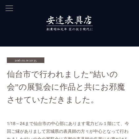
2016.02.01 20:35
仙台市で行われました”結いの
会”の展覧会に作品と共にお邪魔
させていただきました。
1/18～24まで仙台市の中心部にあります電力ビル１階にて、今
回ご縁がありまして宮城県の表具師の方々が中心となって行わ
れました結いの会の展覧会に京都の表具師の先輩にお声がけを