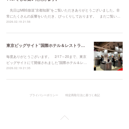
先日はMBS放送”京都知新”をご覧いただきありがとうございました。非
常にたくさんの反響をいただき、びっくりしております。 まだご覧い…
2026.02.19 21:56
東京ビッグサイト”国際ホテル＆レストランショー
毎度ありがとうございます。 2/17～20まで、東京
ビッグサイトにて開催されました”国際ホテル＆レ…
2026.02.19 21:35
プライバシーポリシー
特定商取引法に基づく表記