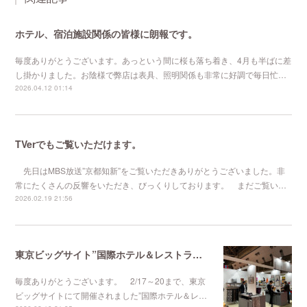
ホテル、宿泊施設関係の皆様に朗報です。
毎度ありがとうございます。あっという間に桜も落ち着き、4月も半ばに差
し掛かりました。お陰様で弊店は表具、照明関係も非常に好調で毎日忙…
2026.04.12 01:14
TVerでもご覧いただけます。
先日はMBS放送”京都知新”をご覧いただきありがとうございました。非
常にたくさんの反響をいただき、びっくりしております。 まだご覧い…
2026.02.19 21:56
東京ビッグサイト”国際ホテル＆レストランショー
毎度ありがとうございます。 2/17～20まで、東京
ビッグサイトにて開催されました”国際ホテル＆レ…