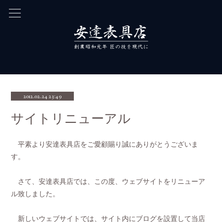
2012.02.24 23:49
サイトリニューアル
平素より安達表具店をご愛顧賜り誠にありがとうございま
す。
さて、安達表具店では、この度、ウェブサイトをリニューア
ル致しました。
新しいウェブサイトでは、サイト内にブログを設置して当店