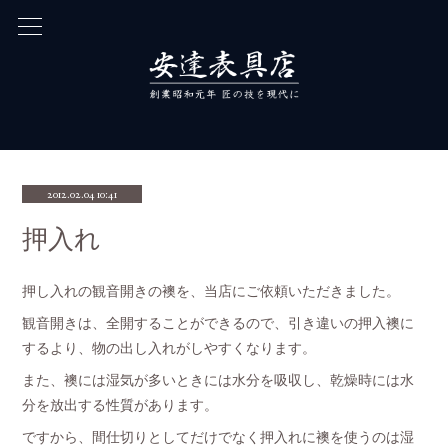
2012.02.04 10:41
押入れ
押し入れの観音開きの襖を、当店にご依頼いただきました。
観音開きは、全開することができるので、引き違いの押入襖に
するより、物の出し入れがしやすくなります。
また、襖には湿気が多いときには水分を吸収し、乾燥時には水
分を放出する性質があります。
ですから、間仕切りとしてだけでなく押入れに襖を使うのは湿