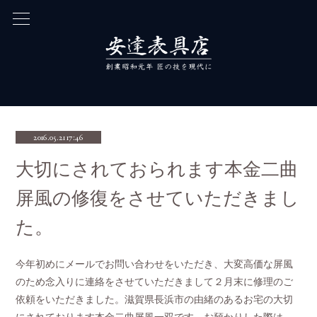
2016.05.21 17:46
大切にされておられます本金二曲
屏風の修復をさせていただきまし
た。
今年初めにメールでお問い合わせをいただき、大変高価な屏風
のため念入りに連絡をさせていただきまして２月末に修理のご
依頼をいただきました。滋賀県長浜市の由緒のあるお宅の大切
にされております本金二曲屏風一双です。お預かりした際は、