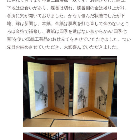
下地は虫食いがあり、蝶番は切れ、蝶番側の金は捲り上がり、
各所に穴が開いておりました。かなり傷んだ状態でしたが下
地、縁は新調し、本紙、金紙は肌裏を打ち直して金のないとこ
ろは金箔で補修し、裏紙は四季を選ばない京からかみ”四季七
宝”を使い伝統工芸品のお仕立てをさせていただきました。つい
先日お納めさせていただき、大変喜んでいただきました。