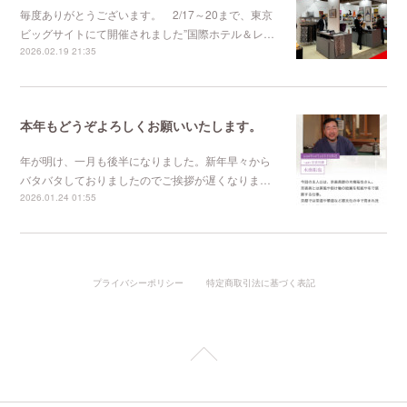
毎度ありがとうございます。 2/17～20まで、東京
ビッグサイトにて開催されました”国際ホテル＆レ…
2026.02.19 21:35
本年もどうぞよろしくお願いいたします。
年が明け、一月も後半になりました。新年早々から
バタバタしておりましたのでご挨拶が遅くなりま…
2026.01.24 01:55
プライバシーポリシー
特定商取引法に基づく表記