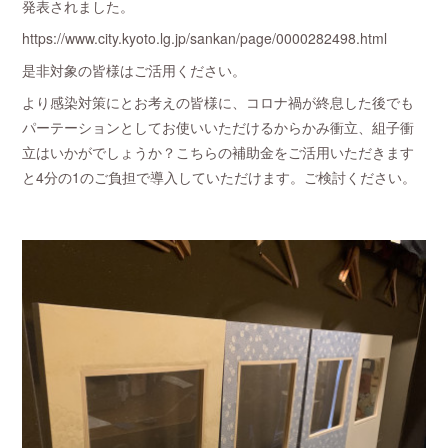
発表されました。
https://www.city.kyoto.lg.jp/sankan/page/0000282498.html
是非対象の皆様はご活用ください。
より感染対策にとお考えの皆様に、コロナ禍が終息した後でも
パーテーションとしてお使いいただけるからかみ衝立、組子衝
立はいかがでしょうか？こちらの補助金をご活用いただきます
と4分の1のご負担で導入していただけます。ご検討ください。