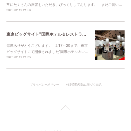
常にたくさんの反響をいただき、びっくりしております。 まだご覧い…
2026.02.19 21:56
東京ビッグサイト”国際ホテル＆レストランショー
毎度ありがとうございます。 2/17～20まで、東京
ビッグサイトにて開催されました”国際ホテル＆レ…
2026.02.19 21:35
プライバシーポリシー
特定商取引法に基づく表記