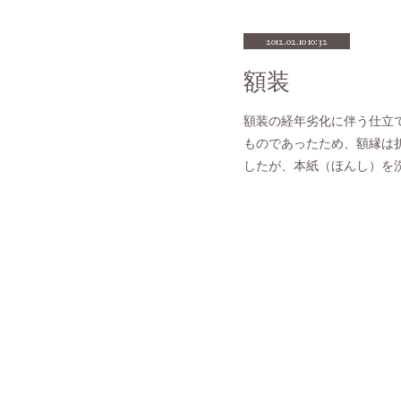
2012.02.10 10:32
額装
額装の経年劣化に伴う仕立
ものであったため、額縁は
したが、本紙（ほんし）を