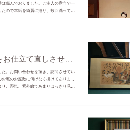
番は傷んでおりました。ご主人の意向で一
したので本紙を綺麗に捲り、数回洗って…
かなり古い額をお仕立て直しさせていただきました。
した。お問い合わせを頂き、訪問させてい
のお宅のお座敷に何げなく掛けてありまし
コリ、湿気、紫外線であまりはっきり見…