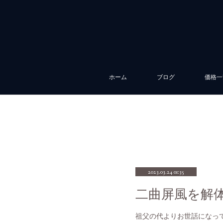
ホーム
ブログ
価格一
2023.03.24 01:35
祖父の代よりお世話になっ