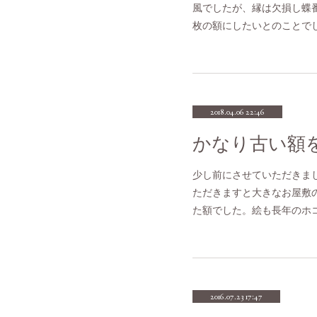
風でしたが、縁は欠損し蝶
枚の額にしたいとのことで
2018.04.06 22:46
少し前にさせていただきま
ただきますと大きなお屋敷
た額でした。絵も長年のホ
2016.07.23 17:47