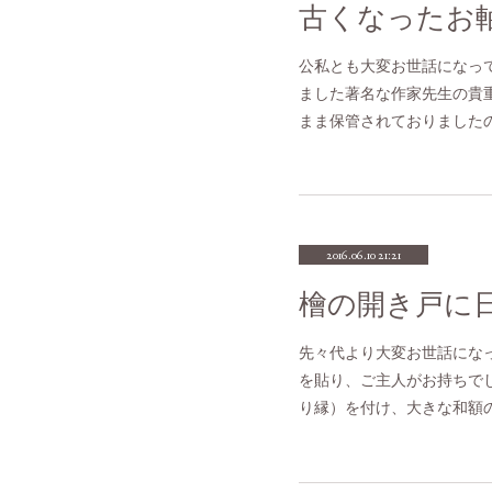
公私とも大変お世話になっ
ました著名な作家先生の貴
まま保管されておりました
2016.06.10 21:21
先々代より大変お世話にな
を貼り、ご主人がお持ちで
り縁）を付け、大きな和額