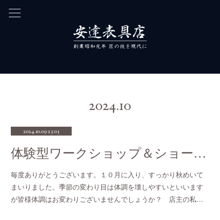
2024
.
10
2024.10.09 23:03
体験型ワークショップ＆ショールーム近日オープン
毎度ありがとうございます。１０月に入り、すっかり秋めいて
まいりました。季節の変わり目は体調を壊しやすいといいます
が皆様体調はお変わりございませんでしょうか？ 店主の私…