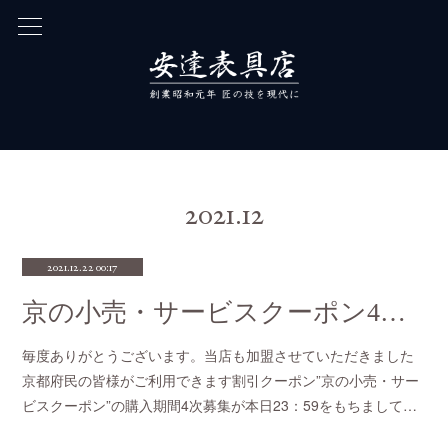
2021
.
12
2021.12.22 00:17
京の小売・サービスクーポン4次募集本日まで
毎度ありがとうございます。当店も加盟させていただきました
京都府民の皆様がご利用できます割引クーポン”京の小売・サー
ビスクーポン”の購入期間4次募集が本日23：59をもちまして…