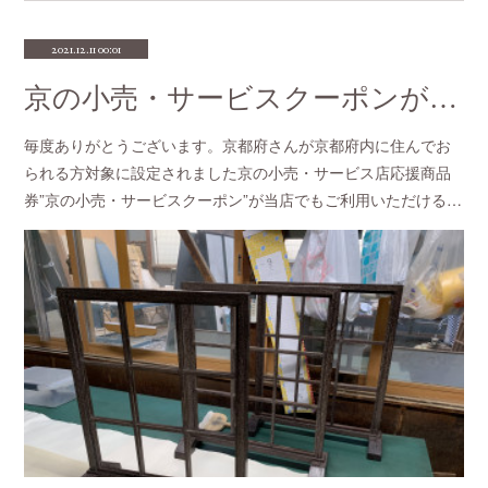
2021.12.11 00:01
京の小売・サービスクーポンがご利用いただけます。
毎度ありがとうございます。京都府さんが京都府内に住んでお
られる方対象に設定されました京の小売・サービス店応援商品
券”京の小売・サービスクーポン”が当店でもご利用いただける…