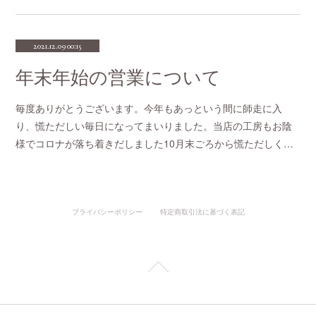
2021.12.09 00:15
年末年始の営業について
毎度ありがとうございます。今年もあっという間に師走に入
り、慌ただしい毎日になってまいりました。当店の工房もお陰
様でコロナが落ち着きだしました10月末ごろから慌ただしく…
プライバシーポリシー
特定商取引法に基づく表記