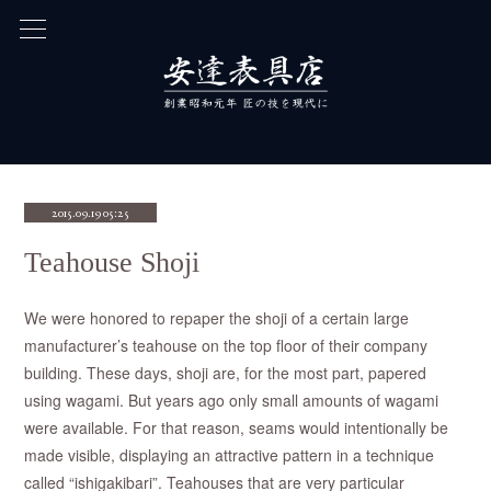
2015.09.19 05:25
Teahouse Shoji
We were honored to repaper the shoji of a certain large
manufacturer’s teahouse on the top floor of their company
building. These days, shoji are, for the most part, papered
using wagami. But years ago only small amounts of wagami
were available. For that reason, seams would intentionally be
made visible, displaying an attractive pattern in a technique
called “ishigakibari”. Teahouses that are very particular