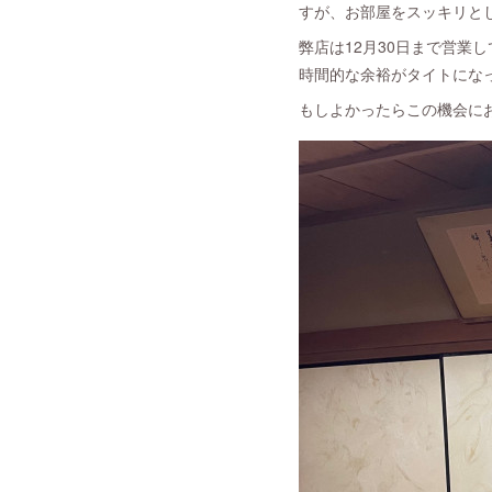
すが、お部屋をスッキリと
弊店は12月30日まで営
時間的な余裕がタイトにな
もしよかったらこの機会に