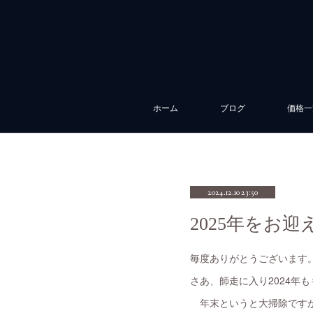
ホーム
ブログ
価格一
2024.12.10 23:50
2025年をお
毎度ありがとうございます
さあ、師走に入り2024年
年末というと大掃除ですが